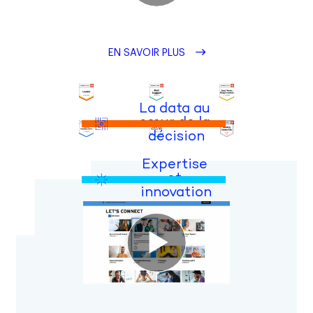
EN SAVOIR PLUS
La data au 
cœur de la 
décision
Expertise 
et 
innovation