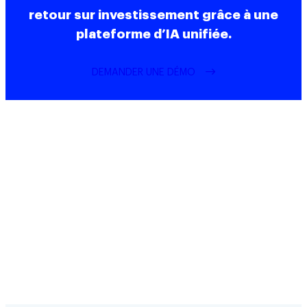
retour sur investissement grâce à une
plateforme d’IA unifiée.
DEMANDER UNE DÉMO