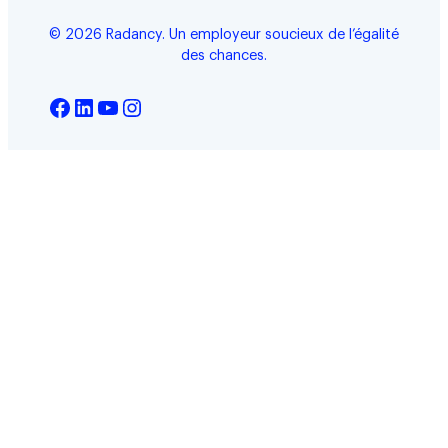
© 2026 Radancy. Un employeur soucieux de l’égalité
des chances.
Facebook
LinkedIn
YouTube
Instagram