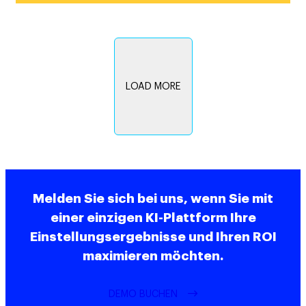
LOAD MORE
Melden Sie sich bei uns, wenn Sie mit
einer einzigen KI-Plattform Ihre
Einstellungsergebnisse und Ihren ROI
maximieren möchten.
DEMO BUCHEN