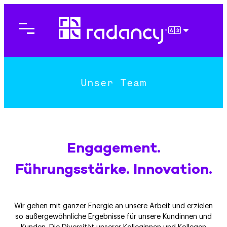
Direkt
zum
Inhalt
DEUTSCH
wechseln
Unser Team
Engagement.
Führungsstärke. Innovation.
Wir gehen mit ganzer Energie an unsere Arbeit und erzielen
so außergewöhnliche Ergebnisse für unsere Kundinnen und