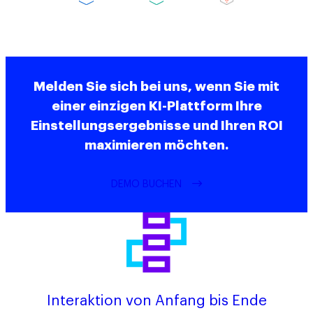
Melden Sie sich bei uns, wenn Sie mit
einer einzigen KI-Plattform Ihre
Einstellungsergebnisse und Ihren ROI
maximieren möchten.
DEMO BUCHEN
Interaktion von Anfang bis Ende