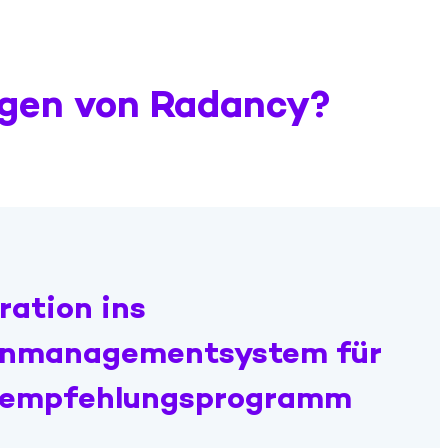
ngen von Radancy?
ration ins
enmanagementsystem für
erempfehlungsprogramm