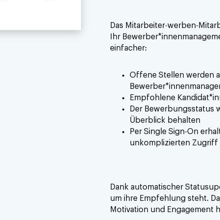
Das Mitarbeiter-werben-Mitarb
Ihr Bewerber*innenmanagemen
einfacher:
Offene Stellen werden 
Bewerber*innenmanag
Empfohlene Kandidat*inne
Der Bewerbungsstatus wir
Überblick behalten
Per Single Sign-On erhal
unkomplizierten Zugriff
Dank automatischer Statusupda
um ihre Empfehlung steht. Da
Motivation und Engagement h