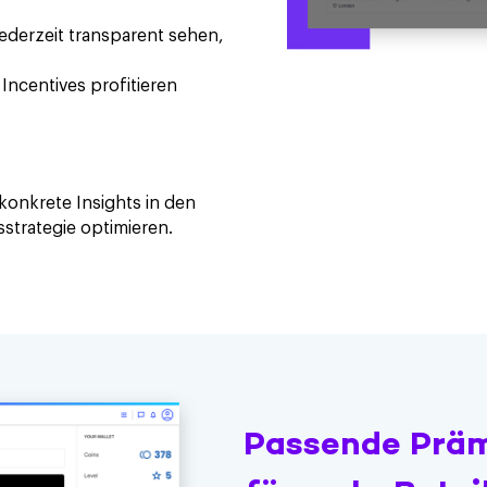
ederzeit transparent sehen,
Incentives profitieren
konkrete Insights in den
trategie optimieren.
Passende Prä