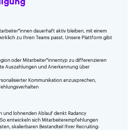
ligung
tarbeiter*innen dauerhaft aktiv bleiben, mit einem
klich zu Ihren Teams passt. Unsere Plattform gibt
egion oder Mitarbeiter*innentyp zu differenzieren
elte Auszahlungen und Anerkennung über
ersonalisierter Kommunikation anzusprechen,
fehlungsverhalten
hen und lohnenden Ablauf denkt Radancy
 So entwickeln sich Mitarbeiterempfehlungen
sten, skalierbaren Bestandteil Ihrer Recruiting-