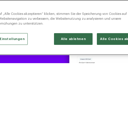
f „Alle Cookies akzeptieren“ klicken, stimmen Sie der Speicherung von Cookies auf
Websitenavigation zu verbessern, die Websitenutzung zu analysieren und unsere
emühungen zu unterstützen.
Einstellungen
Alle ablehnen
Alle Cookies a