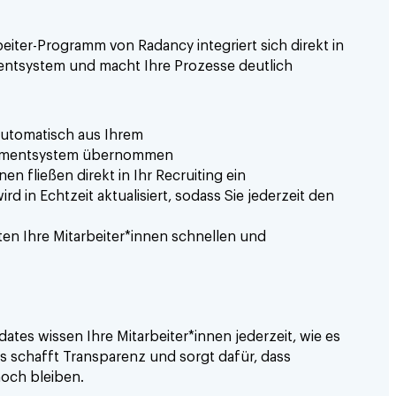
eiter-Programm von Radancy integriert sich direkt in
tsystem und macht Ihre Prozesse deutlich
automatisch aus Ihrem
ementsystem übernommen
n fließen direkt in Ihr Recruiting ein
d in Echtzeit aktualisiert, sodass Sie jederzeit den
ten Ihre Mitarbeiter*innen schnellen und
tes wissen Ihre Mitarbeiter*innen jederzeit, wie es
s schafft Transparenz und sorgt dafür, dass
och bleiben.