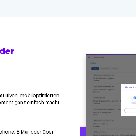
der
ntuitiven, mobiloptimierten
ontent ganz einfach macht.
phone, E-Mail oder über