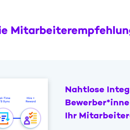
ie Mitarbeiterempfehlu
Nahtlose Integ
Bewerber*inn
Ihr Mitarbeit