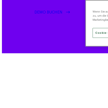
DEMO BUCHEN
Wenn Sie au
zu, um die 
Marketingb
Cookie-