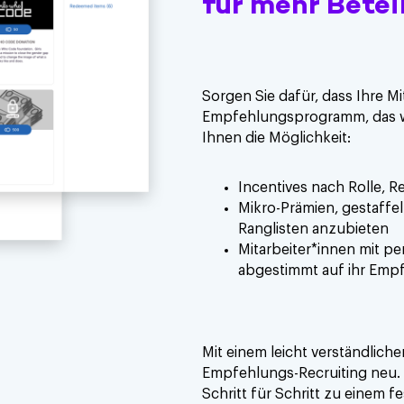
für mehr Betei
Sorgen Sie dafür, dass Ihre Mi
Empfehlungsprogramm, das wir
Ihnen die Möglichkeit:
Incentives nach Rolle, R
Mikro-Prämien, gestaff
Ranglisten anzubieten
Mitarbeiter*innen mit p
abgestimmt auf ihr Emp
Mit einem leicht verständlic
Empfehlungs-Recruiting neu.
Schritt für Schritt zu einem fe