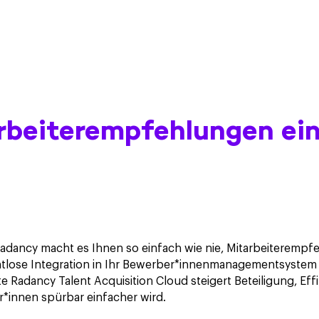
rbeiterempfehlungen ein
adancy macht es Ihnen so einfach wie nie, Mitarbeiterempfe
htlose Integration in Ihr Bewerber*innenmanagementsystem u
e Radancy Talent Acquisition Cloud steigert Beteiligung, Eff
r*innen spürbar einfacher wird.