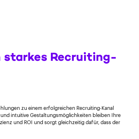
 starkes Recruiting-
hlungen zu einem erfolgreichen Recruiting-Kanal
nd intuitive Gestaltungsmöglichkeiten bleiben Ihre
izienz und ROI und sorgt gleichzeitig dafür, dass der