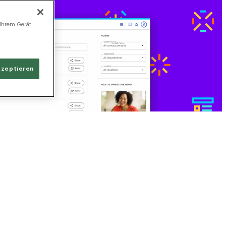
 Ihrem Gerät
kzeptieren