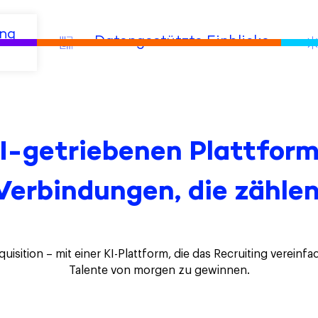
ng 
Datengestützte Einblicke
KI-getriebenen Plattform
Verbindungen, die zählen
uisition – mit einer KI-Plattform, die das Recruiting vereinfa
Talente von morgen zu gewinnen.