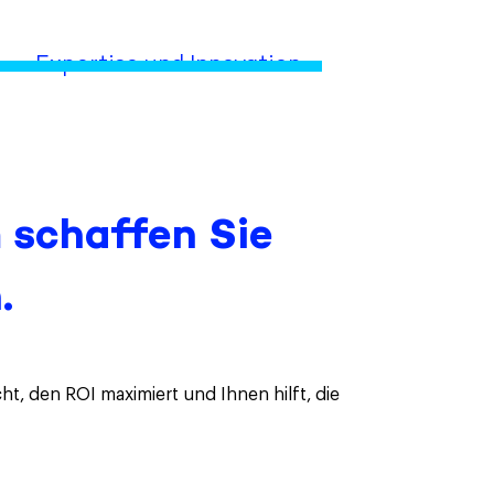
Expertise und Innovation
 schaffen Sie
.
cht, den ROI maximiert und Ihnen hilft, die