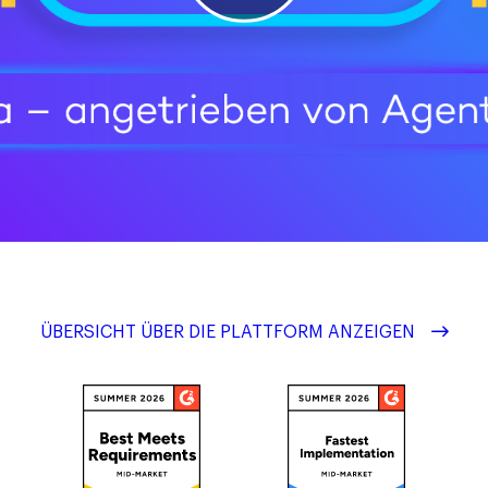
ÜBERSICHT ÜBER DIE PLATTFORM ANZEIGEN