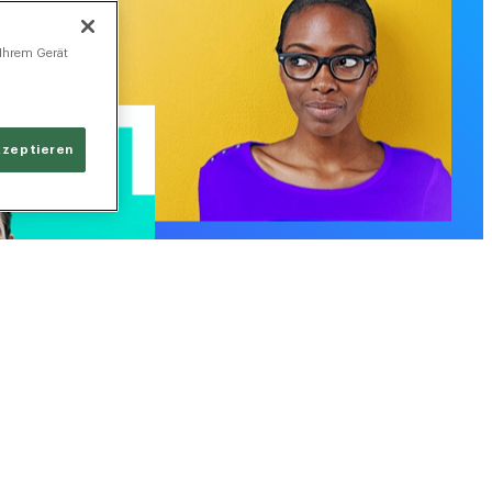
 Ihrem Gerät
kzeptieren