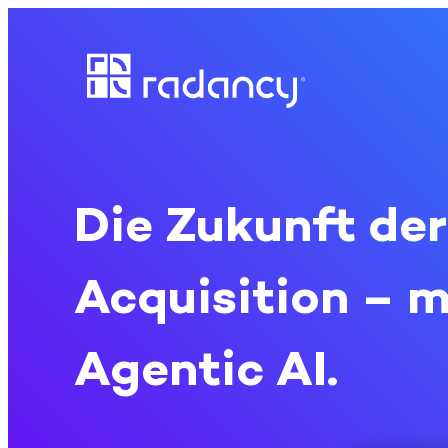
Direkt
zum
Inhalt
wechseln
Die Zukunft der
Acquisition – m
Agentic AI.