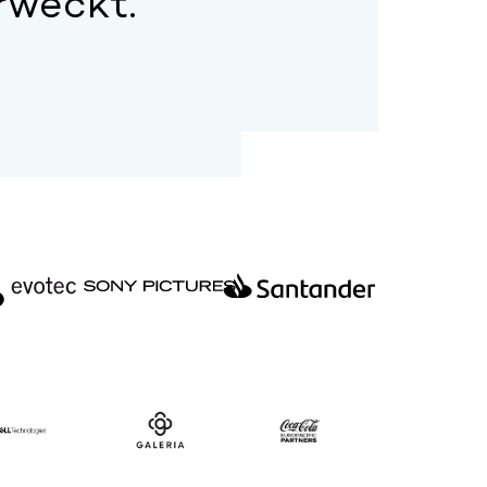
rweckt.