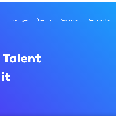
Lösungen
Über uns
Ressourcen
Demo buchen
 Talent
it