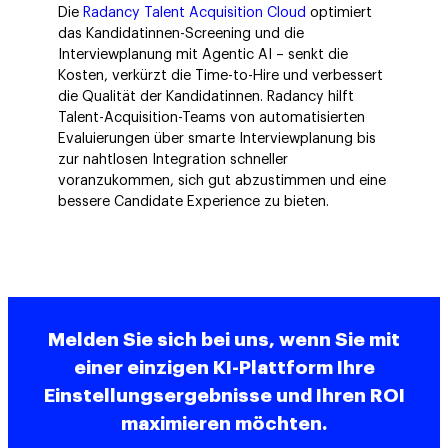
Die
Radancy Talent Acquisition Cloud
optimiert
das Kandidatinnen-Screening und die
Interviewplanung mit Agentic AI – senkt die
Kosten, verkürzt die Time-to-Hire und verbessert
die Qualität der Kandidatinnen. Radancy hilft
Talent-Acquisition-Teams von automatisierten
Evaluierungen über smarte Interviewplanung bis
zur nahtlosen Integration schneller
voranzukommen, sich gut abzustimmen und eine
bessere Candidate Experience zu bieten.
Melden Sie sich bei uns, wenn Sie mit
einer einzigen KI-Plattform Ihre
Einstellungsergebnisse und Ihren ROI
maximieren möchten.