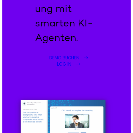
ung mit
smarten KI-
Agenten.
DEMO BUCHEN
LOG IN