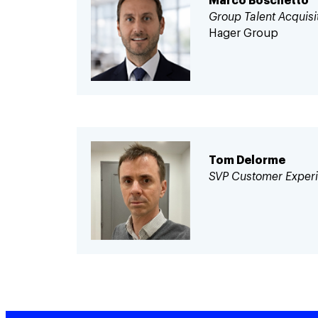
Marco Boschetto
Group Talent Acquisi
Hager Group
Tom Delorme
SVP Customer Exper