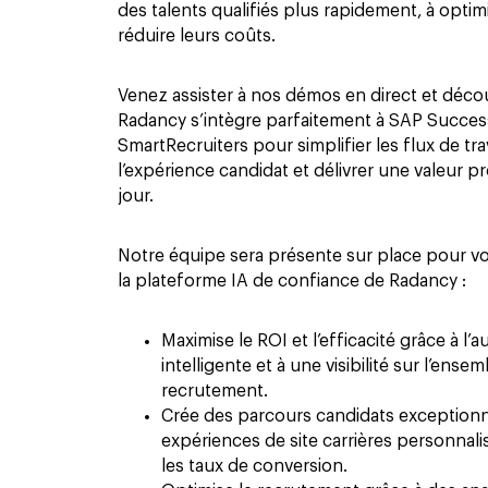
des talents qualifiés plus rapidement, à optimi
réduire leurs coûts.
Venez assister à nos démos en direct et dé
Radancy s’intègre parfaitement à SAP Succes
SmartRecruiters pour simplifier les flux de trav
l’expérience candidat et délivrer une valeur p
jour.
Notre équipe sera présente sur place pour 
la plateforme IA de confiance de Radancy :
Maximise le ROI et l’efficacité grâce à l’
intelligente et à une visibilité sur l’ens
recrutement.
Crée des parcours candidats exceptionn
expériences de site carrières personnal
les taux de conversion.