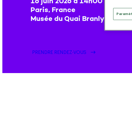
16 juin 2026 à 14h00
Paris, France
Paramèt
Musée du Quai Branly – Jacq
PRENDRE RENDEZ-VOUS