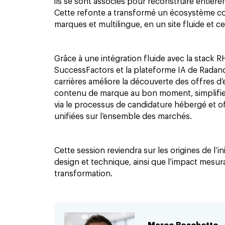
ils se sont associés pour reconstruire entièrem
Cette refonte a transformé un écosystème co
marques et multilingue, en un site fluide et ce
Grâce à une intégration fluide avec la stack 
SuccessFactors et la plateforme IA de Radanc
carrières améliore la découverte des offres d’
contenu de marque au bon moment, simplifie
via le processus de candidature hébergé et o
unifiées sur l’ensemble des marchés.
Cette session reviendra sur les origines de l’in
design et technique, ainsi que l’impact mesur
transformation.