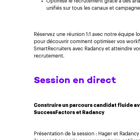
Optimise le recrutement grâce à des anal
unifiés sur tous les canaux et campagne
Réservez une réunion 1:1 avec notre équipe l
pour découvrir comment optimiser vos work
SmartRecruiters avec Radancy et atteindre vo
recrutement.
Session en direct
Construire un parcours candidat fluide a
SuccessFactors et Radancy
Présentation de la session : Hager et Radan