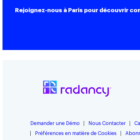
Rejoignez-nous à Paris pour découvrir com
Demander une Démo
Nous Contacter
Ca
Préférences en matière de Cookies
Abonn