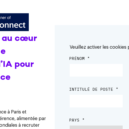
e au cœur
Veuillez activer les cookies 
de
’IA pour
nce
e à Paris et
rence, alimentée par
ondiales à recruter