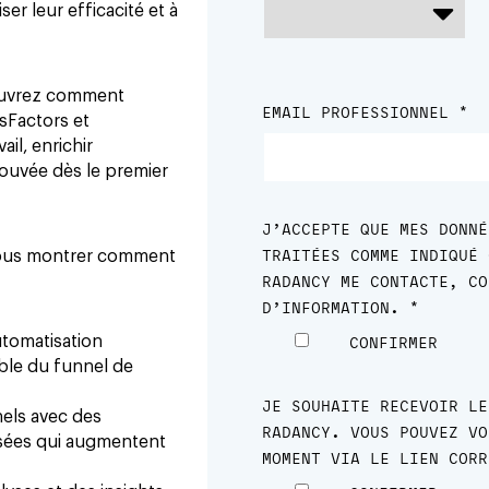
ser leur efficacité et à
couvrez comment
sFactors et
ail, enrichir
rouvée dès le premier
vous montrer comment
automatisation
emble du funnel de
els avec des
isées qui augmentent