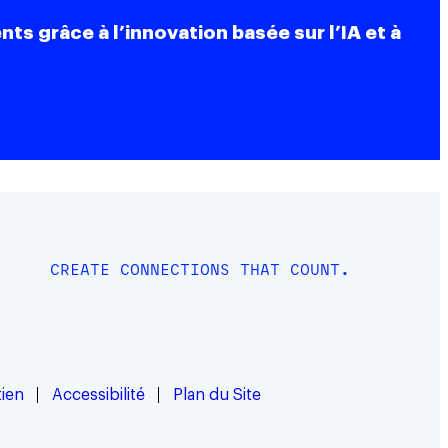
s grâce à l’innovation basée sur l’IA et à
CREATE CONNECTIONS THAT COUNT.
ien
Accessibilité
Plan du Site