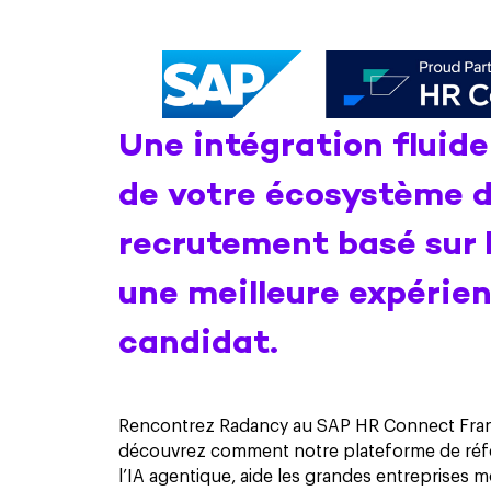
Une intégration fluid
de votre écosystème 
recrutement basé sur l
une meilleure expérie
candidat.
Rencontrez Radancy au SAP HR Connect Franc
découvrez comment notre plateforme de réfé
l’IA agentique, aide les grandes entreprises m