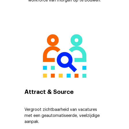
workforce van morgen op te bouwen.
Attract & Source
Vergroot zichtbaarheid van vacatures
met een geautomatiseerde, veelzijdige
aanpak.