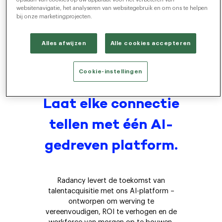
websitenavigatie, het analyseren van websitegebruik en om ons te helpen
End-to-End 
bij onze marketingprojecten.
Engagement
Alles afwijzen
Alle cookies accepteren
Cookie-instellingen
Laat elke connectie
tellen met één AI-
gedreven platform.
Radancy levert de toekomst van
talentacquisitie met ons AI-platform –
ontworpen om werving te
vereenvoudigen, ROI te verhogen en de