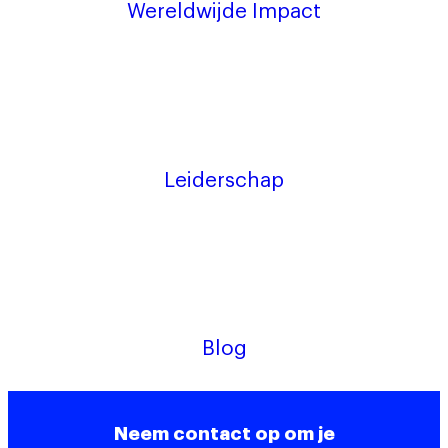
Wereldwijde Impact
Leiderschap
Blog
Neem contact op om je