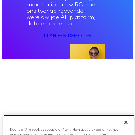
maximaliseer uw ROI met
ons toonaangevende
wereldwijde AI-platform,
data en expertise.
PLAN EEN DEMO
Door op “Alle cookies accepteren” te klikken gaat u akkoord met het
opslaan van cookies op uw apparaat voor het verbeteren van