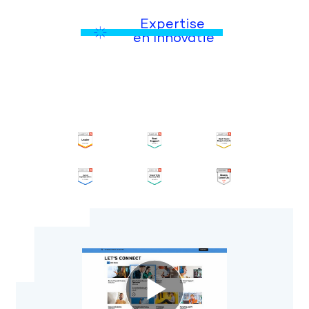
Expertise 
en Innovatie