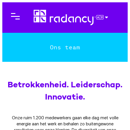
Ga
naar
de
NEDERLAN
inhoud
Ons team
Betrokkenheid. Leiderschap.
Innovatie.
Onze ruim 1.200 medewerkers gaan elke dag met volle
energie aan het werk en behalen zo buitengewone