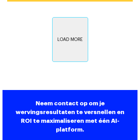
LOAD MORE
Neem contact op om je
wervingsresultaten te versnellen en
ROI te maximaliseren met één AI-
platform.