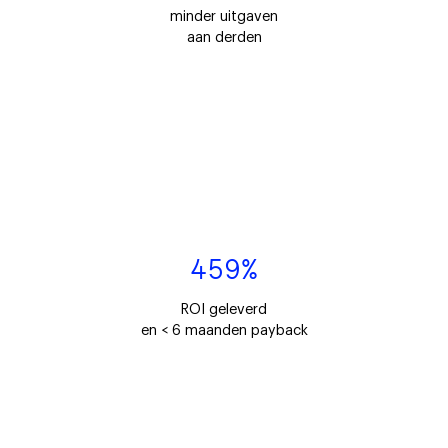
minder uitgaven
aan derden
459%
ROI geleverd
en < 6 maanden payback