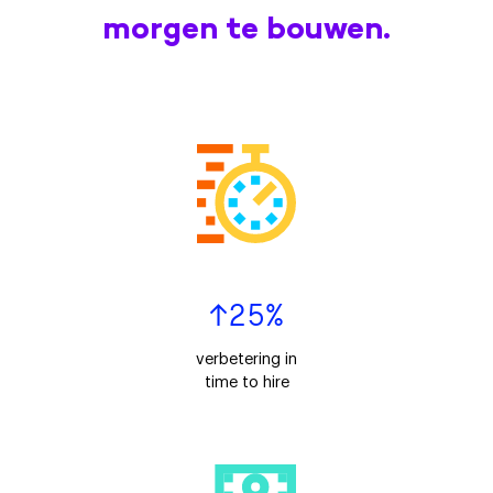
morgen te bouwen.
↑25%
verbetering in
time to hire