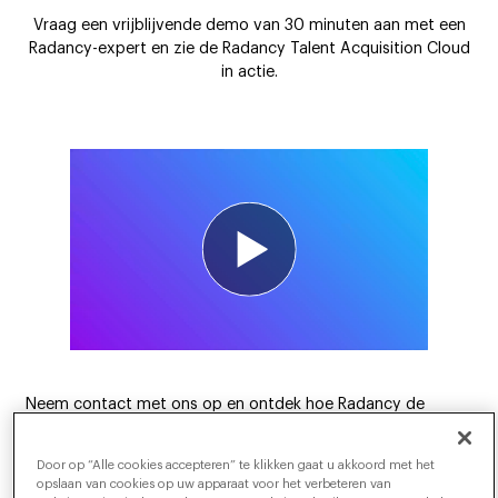
Vraag een vrijblijvende demo van 30 minuten aan met een
Radancy-expert en zie de Radancy Talent Acquisition Cloud
in actie.
Neem contact met ons op en ontdek hoe Radancy de
toekomst van talentacquisitie biedt met ons AI-platform –
ontworpen om aanwerving te vereenvoudigen, ROI te
Door op “Alle cookies accepteren” te klikken gaat u akkoord met het
maximaliseren en het personeelsbestand van morgen op te
opslaan van cookies op uw apparaat voor het verbeteren van
bouwen. Ontdek hoe wij je kunnen helpen: