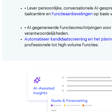
• Lever persoonlijke, conversationele AI-gespr
taalcarrière en
functieaanbevelingen
op basis v
• AI-gegenereerde functieomschrijvingen voor
verantwoordelijkheden.
Automatiseer kandidaatscreening en het plann
professionele tot high-volume functies.