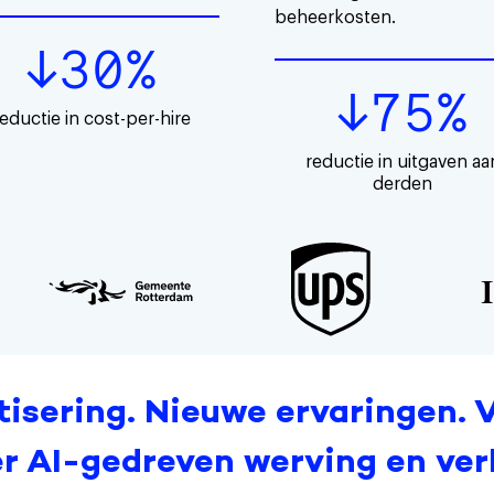
beheerkosten.
↓30%
↓75%
reductie in cost-per-hire
reductie in uitgaven aa
derden
tisering. Nieuwe ervaringen. V
r AI-gedreven werving en ver