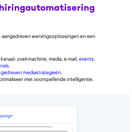
 hiringautomatisering
I-aangedreven wervingsoplossingen en een
k kanaal: zoekmachine, media, e-mail,
events
,
rrals
.
-gedreven mediastrategieën
.
ptimaliseer met voorspellende intelligentie.