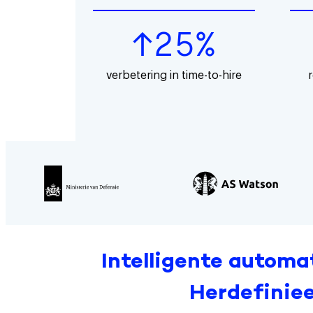
↑25%
verbetering in time-to-hire
Intelligente automa
Herdefiniee