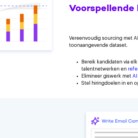
Voorspellende
Vereenvoudig sourcing met A
toonaangevende dataset.
Bereik kandidaten via el
talentnetwerken en
refe
Elimineer giswerk met
AI
Stel hiringdoelen in en o