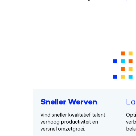
Sneller Werven
La
Vind sneller kwalitatief talent,
Opti
verhoog productiviteit en
verb
versnel omzetgroei.
bela