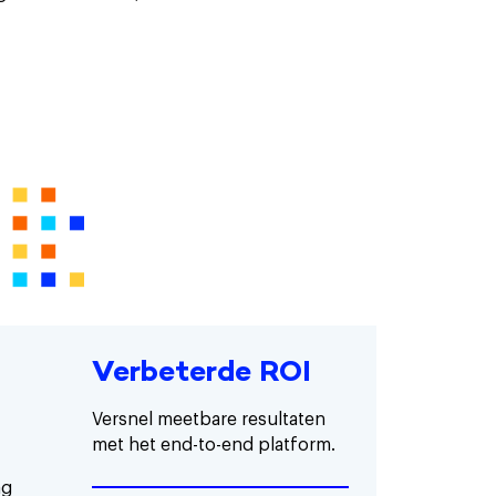
Verbeterde ROI
Versnel meetbare resultaten
met het end-to-end platform.
ag