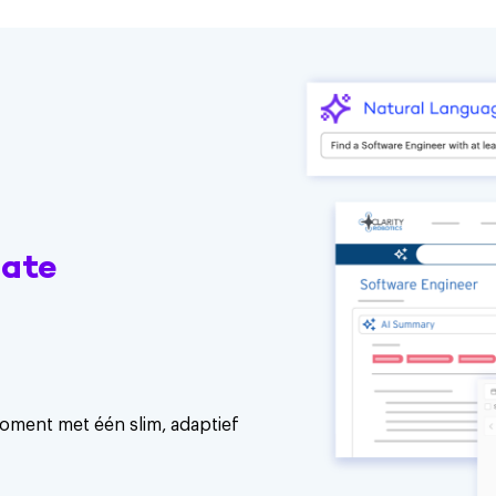
date
oment met één slim, adaptief