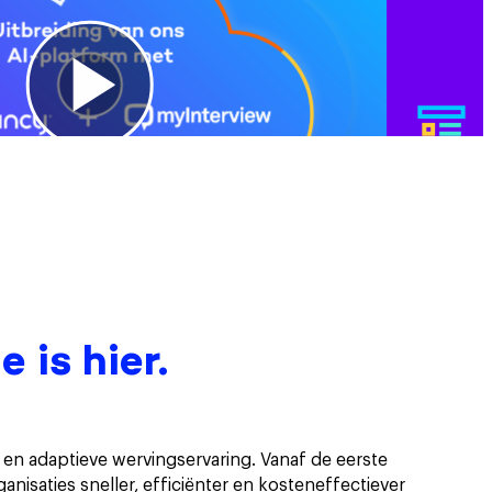
 is hier.
en adaptieve wervingservaring. Vanaf de eerste
anisaties sneller, efficiënter en kosteneffectiever