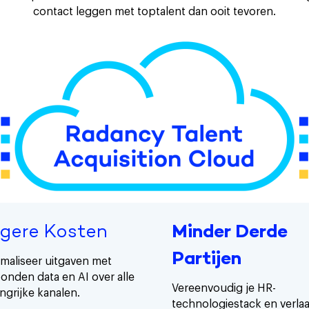
contact leggen met toptalent dan ooit tevoren.
gere Kosten
Minder Derde
Partijen
maliseer uitgaven met
onden data en AI over alle
Vereenvoudig je HR-
ngrijke kanalen.
technologiestack en verla