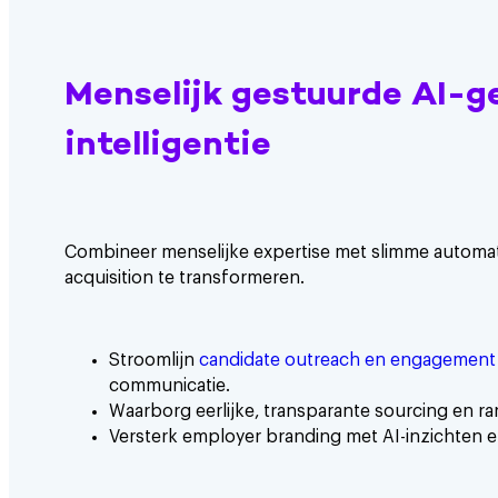
Menselijk gestuurde AI-g
intelligentie
Combineer menselijke expertise met slimme automat
acquisition te transformeren.
Stroomlijn
candidate outreach en engagement
communicatie.
Waarborg eerlijke, transparante sourcing en ra
Versterk employer branding met AI-inzichten 