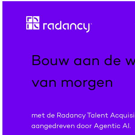
Ga
naar
de
inhoud
Bouw aan de w
van morgen
met de Radancy Talent Acquisi
aangedreven door Agentic AI.