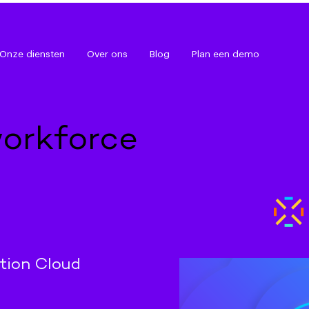
Onze diensten
Over ons
Blog
Plan een demo
orkforce
tion Cloud