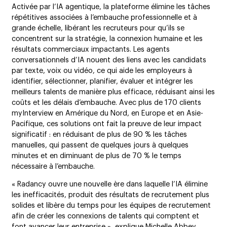
Activée par l’IA agentique, la plateforme élimine les tâches
répétitives associées à l’embauche professionnelle et à
grande échelle, libérant les recruteurs pour qu’ils se
concentrent sur la stratégie, la connexion humaine et les
résultats commerciaux impactants. Les agents
conversationnels d’IA nouent des liens avec les candidats
par texte, voix ou vidéo, ce qui aide les employeurs à
identifier, sélectionner, planifier, évaluer et intégrer les
meilleurs talents de manière plus efficace, réduisant ainsi les
coûts et les délais d’embauche. Avec plus de 170 clients
myInterview en Amérique du Nord, en Europe et en Asie-
Pacifique, ces solutions ont fait la preuve de leur impact
significatif : en réduisant de plus de 90 % les tâches
manuelles, qui passent de quelques jours à quelques
minutes et en diminuant de plus de 70 % le temps
nécessaire à l’embauche.
« Radancy ouvre une nouvelle ère dans laquelle l’IA élimine
les inefficacités, produit des résultats de recrutement plus
solides et libère du temps pour les équipes de recrutement
afin de créer les connexions de talents qui comptent et
font avancer leur entreprise », explique Michelle Abbey,