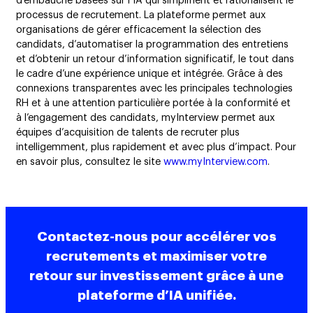
d’embauche basées sur l’IA qui simplifient et rationalisent le
processus de recrutement. La plateforme permet aux
organisations de gérer efficacement la sélection des
candidats, d’automatiser la programmation des entretiens
et d’obtenir un retour d’information significatif, le tout dans
le cadre d’une expérience unique et intégrée. Grâce à des
connexions transparentes avec les principales technologies
RH et à une attention particulière portée à la conformité et
à l’engagement des candidats, myInterview permet aux
équipes d’acquisition de talents de recruter plus
intelligemment, plus rapidement et avec plus d’impact. Pour
en savoir plus, consultez le site
www.myInterview.com
.
Contactez-nous pour accélérer vos
recrutements et maximiser votre
retour sur investissement grâce à une
plateforme d’IA unifiée.