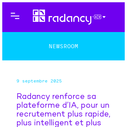
Aller
au
contenu
FRANÇAIS
NEWSROOM
9 septembre 2025
Radancy renforce sa
plateforme d’IA, pour un
recrutement plus rapide,
plus intelligent et plus