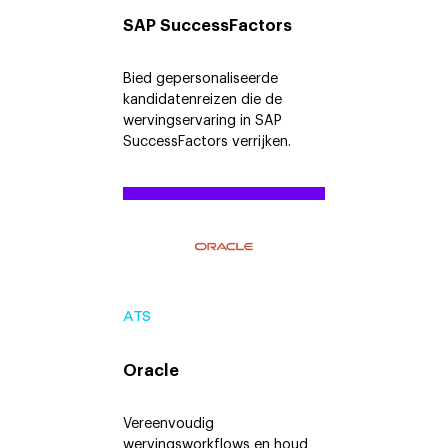
SAP SuccessFactors
Bied gepersonaliseerde
kandidatenreizen die de
wervingservaring in SAP
SuccessFactors verrijken.
ATS
Oracle
Vereenvoudig
wervingsworkflows en houd