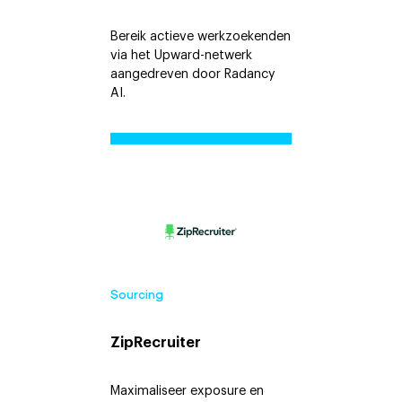
Bereik actieve werkzoekenden
via het Upward-netwerk
aangedreven door Radancy
AI.
Sourcing
ZipRecruiter
Maximaliseer exposure en