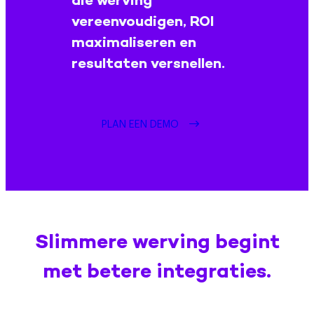
die werving
vereenvoudigen, ROI
maximaliseren en
resultaten versnellen.
PLAN EEN DEMO
Slimmere werving begint
met betere integraties.