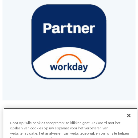
Door op “Alle cookies accepteren” te klikken gaat u akkoord met het
SAP SuccessFactors
opslaan van cookies op uw apparaat voor het verbeteren van
websitenavigatie, het analyseren van websitegebruik en om ons te helpen