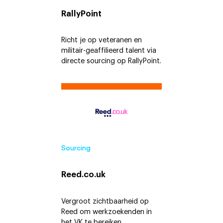
RallyPoint
Richt je op veteranen en
militair-geaffilieerd talent via
directe sourcing op RallyPoint.
Sourcing
Reed.co.uk
Vergroot zichtbaarheid op
Reed om werkzoekenden in
het VK te bereiken.