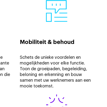
Mobiliteit & behoud
de
Schets de unieke voordelen en
vante
mogelijkheden voor elke functie.
van
Toon de groeipaden, begeleiding,
n die
beloning en erkenning en bouw
samen met uw werknemers aan een
mooie toekomst.