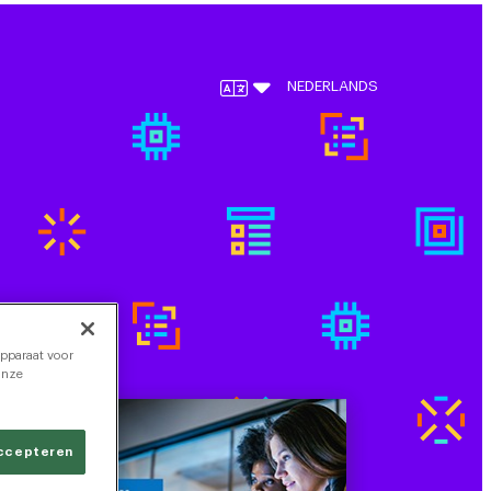
NEDERLANDS
apparaat voor
onze
accepteren