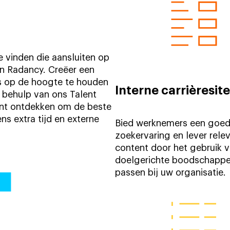
 vinden die aansluiten op
an Radancy. Creëer een
 op de hoogte te houden
Interne carrièresite
 behulp van ons Talent
lent ontdekken om de beste
s extra tijd en externe
Bied werknemers een goe
zoekervaring en lever rele
content door het gebruik 
doelgerichte boodschappe
passen bij uw organisatie.