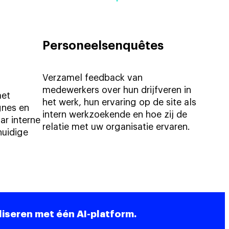
Personeelsenquêtes
Verzamel feedback van
medewerkers over hun drijfveren in
met
het werk, hun ervaring op de site als
nes en
intern werkzoekende en hoe zij de
ar interne
relatie met uw organisatie ervaren.
huidige
iseren met één AI-platform.