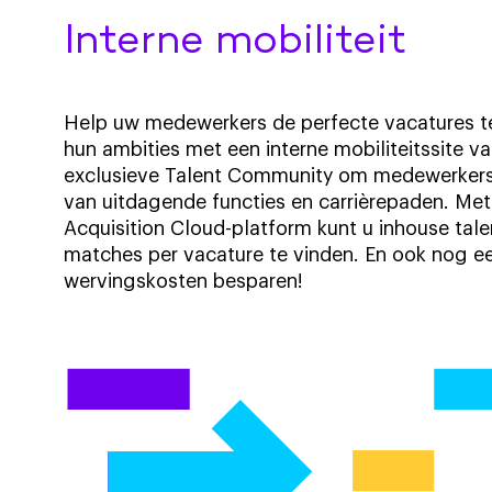
Interne mobiliteit
Help uw medewerkers de perfecte vacatures te
hun ambities met een interne mobiliteitssite v
exclusieve Talent Community om medewerkers
van uitdagende functies en carrièrepaden. Met
Acquisition Cloud-platform kunt u inhouse ta
matches per vacature te vinden. En ook nog een
wervingskosten besparen!