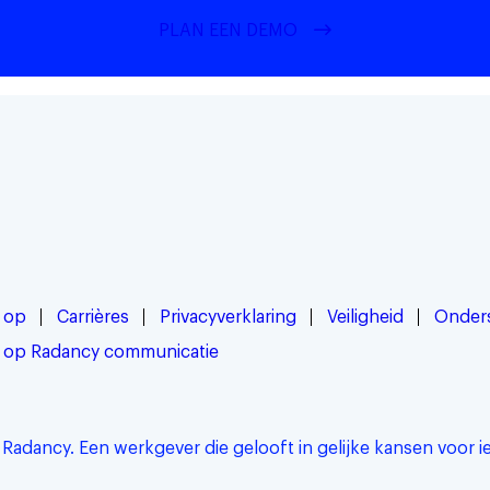
PLAN EEN DEMO
 op
Carrières
Privacyverklaring
Veiligheid
Onder
 op Radancy communicatie
Radancy. Een werkgever die gelooft in gelijke kansen voor i