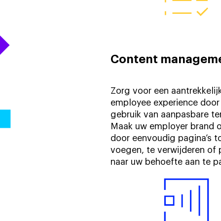
Content managem
Zorg voor een aantrekkelij
employee experience door
gebruik van aanpasbare te
Maak uw employer brand 
door eenvoudig pagina’s t
voegen, te verwijderen of 
naar uw behoefte aan te p