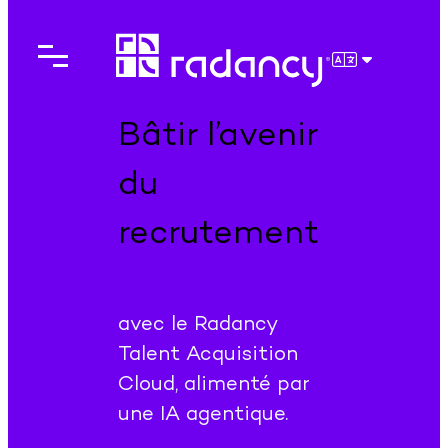
Aller
au
contenu
FRANÇAIS
Bâtir l’avenir
du
recrutement
avec le Radancy
Talent Acquisition
Cloud, alimenté par
une IA agentique.