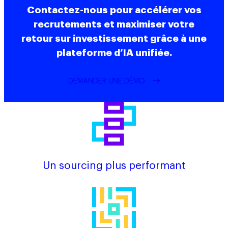
Contactez-nous pour accélérer vos
recrutements et maximiser votre
retour sur investissement grâce à une
plateforme d’IA unifiée.
DEMANDER UNE DÉMO
Un sourcing plus performant