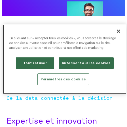
En cliquant sur « Accepter tous les cookies », vous acceptez le stockage
de cookies sur votre appareil pour améliorer la navigation sur le site,
analyser son utilisation et contribuer à nos efforts de marketing.
Tout refuser
Autoriser tous les cookies
Paramètres des cookies
De la data connectée à la décision
Expertise et innovation