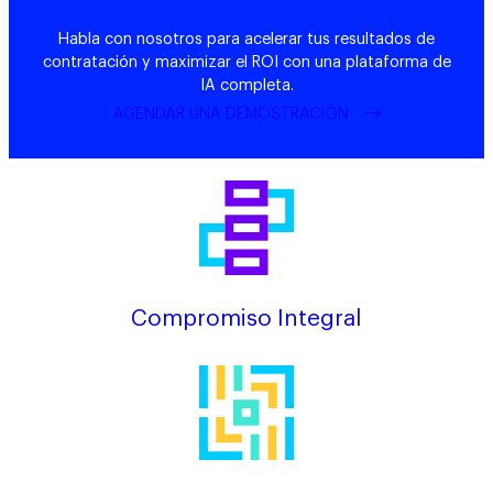
Habla con nosotros para acelerar tus resultados de
contratación y maximizar el ROI con una plataforma de
IA completa.
AGENDAR UNA DEMOSTRACIÓN
Compromiso Integral