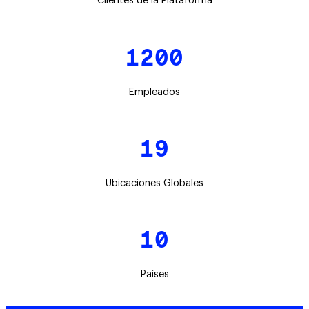
Clientes de la Plataforma
1200
Empleados
19
Ubicaciones Globales
10
Países