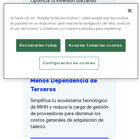
Optimiza tu inversión utilizando
datos conectados e inteligencia
artificial en todos los canales clave
Al hacer clic en “Aceptar todas las cookies”, usted acepta que las cookies
para obtener mejores resultados.
se guarden en su dispositivo para mejorar la navegación del sitio, analizar
el uso del mismo, y colaborar con nuestros estudios para marketing.
↓30%
Rechazarlas todas
Aceptar todas las cookies
Reduction in
cost per hire
Configuración de cookies
Menos Dependencia de
Terceros
Simplifica tu ecosistema tecnológico
de RRHH y reduce la carga de gestión
de proveedores para disminuir los
costos generales de adquisición de
talento.