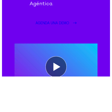
Agéntica.
AGENDA UNA DEMO