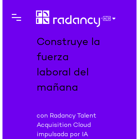
Saltar
al
contenido
ESPAÑOL
Construye la
fuerza
laboral del
mañana
con Radancy Talent
Acquisition Cloud
impulsada por IA