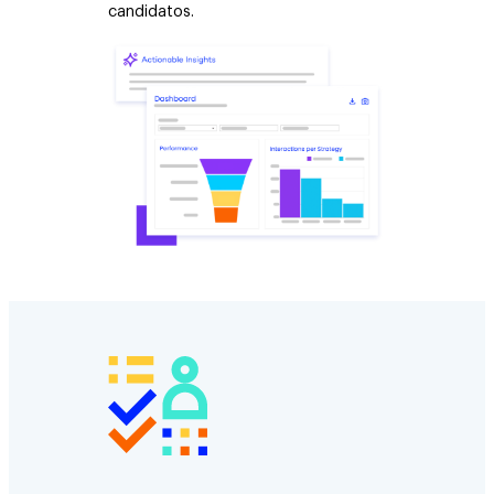
candidatos.