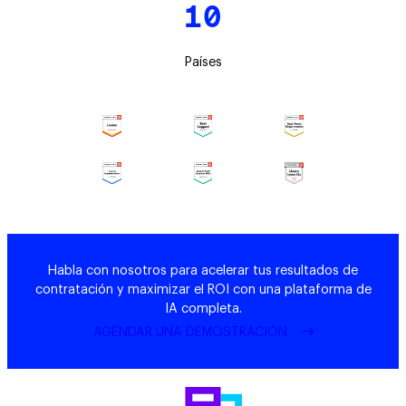
10
Países
Habla con nosotros para acelerar tus resultados de
contratación y maximizar el ROI con una plataforma de
IA completa.
AGENDAR UNA DEMOSTRACIÓN