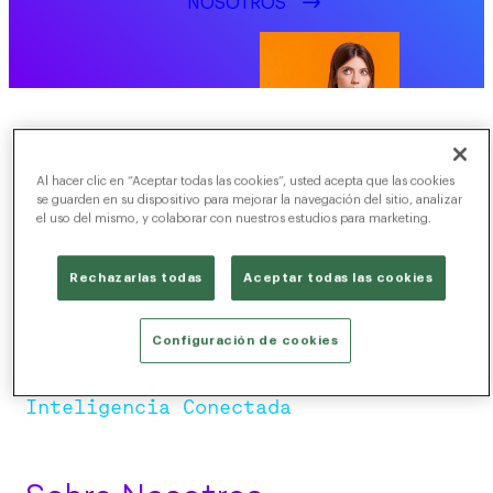
NOSOTROS
Al hacer clic en “Aceptar todas las cookies”, usted acepta que las cookies
se guarden en su dispositivo para mejorar la navegación del sitio, analizar
el uso del mismo, y colaborar con nuestros estudios para marketing.
Rechazarlas todas
Aceptar todas las cookies
Configuración de cookies
Inteligencia Conectada