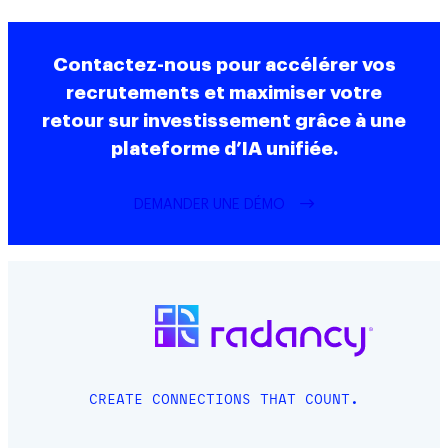
Contactez-nous pour accélérer vos
recrutements et maximiser votre
retour sur investissement grâce à une
plateforme d’IA unifiée.
DEMANDER UNE DÉMO
CREATE CONNECTIONS THAT COUNT.