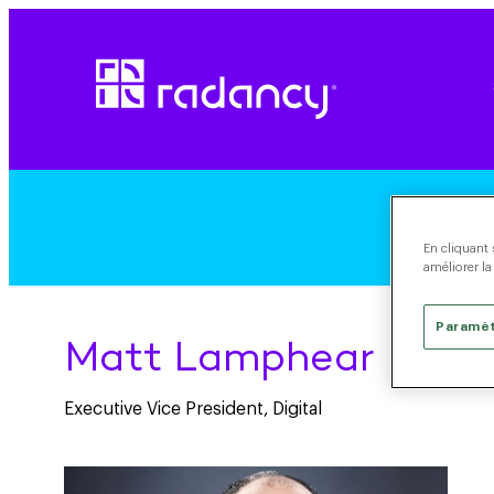
En cliquant 
améliorer la
Paramèt
Matt Lamphear
Executive Vice President, Digital