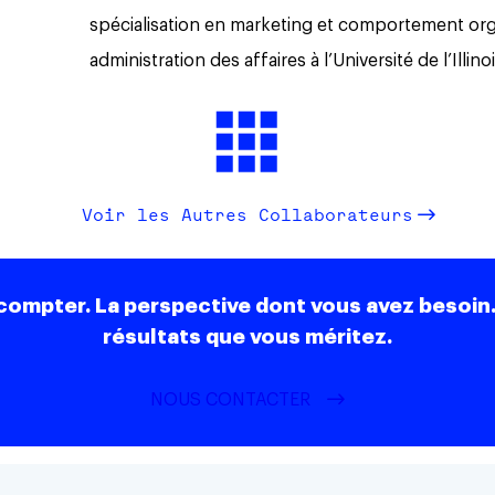
spécialisation en marketing et comportement org
administration des affaires à l’Université de l’Ill
Voir les Autres Collaborateurs
compter. La perspective dont vous avez besoin.
résultats que vous méritez.
NOUS CONTACTER