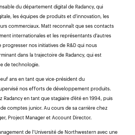
onsable du département digital de Radancy, qui
tale, les équipes de produits et d’innovation, les
eurs commerciaux. Matt reconnaît que ses contacts
ement internationales et les représentants d’autres
e progresser nos initiatives de R&D qui nous
rminant dans la trajectoire de Radancy, qui est
se de technologie.
euf ans en tant que vice-président du
supervisé nos efforts de développement produits.
 Radancy en tant que stagiaire d’été en 1994, puis
de comptes junior. Au cours de sa carrière chez
er, Project Manager et Account Director.
anagement de l’Université de Northwestern avec une