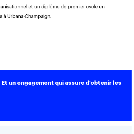
anisationnel et un diplôme de premier cycle en
inois à Urbana-Champaign.
 Et un engagement qui assure d’obtenir les