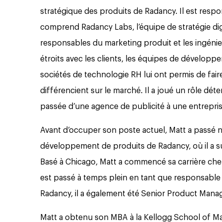
stratégique des produits de Radancy. Il est resp
comprend Radancy Labs, l’équipe de stratégie digi
responsables du marketing produit et les ingéni
étroits avec les clients, les équipes de développ
sociétés de technologie RH lui ont permis de fair
différencient sur le marché. Il a joué un rôle déte
passée d’une agence de publicité à une entrepri
Avant d’occuper son poste actuel, Matt a passé n
développement de produits de Radancy, où il a 
Basé à Chicago, Matt a commencé sa carrière chez
est passé à temps plein en tant que responsable 
Radancy, il a également été Senior Product Manag
Matt a obtenu son MBA à la Kellogg School of M