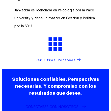
Jahkedda es licenciada en Psicología por la Pace
University y tiene un máster en Gestión y Política
por la NYU.
Ver Otras Personas
Soluciones confiables. Perspectivas
necesarias. Y compromiso con los
resultados que desea.
CONECTARSE CON NOSOTROS