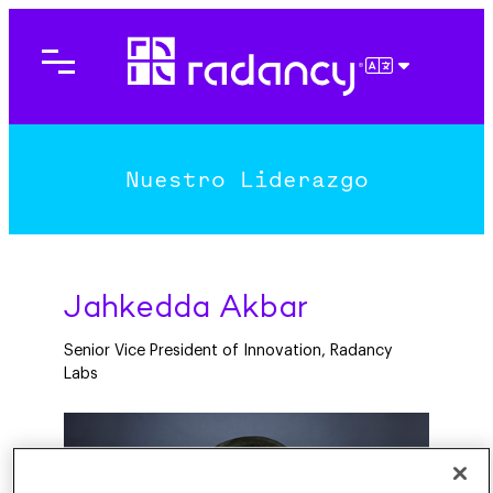
ESPAÑOL
Nuestro Liderazgo
Jahkedda Akbar
Senior Vice President of Innovation, Radancy
Labs