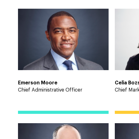
Emerson Moore
Celia Bo
Chief Administrative Officer
Chief Mark