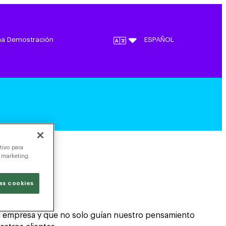
una Demostración
ESPAÑOL
tivo para
a marketing.
ación.
as cookies
ra empresa y que no solo guían nuestro pensamiento