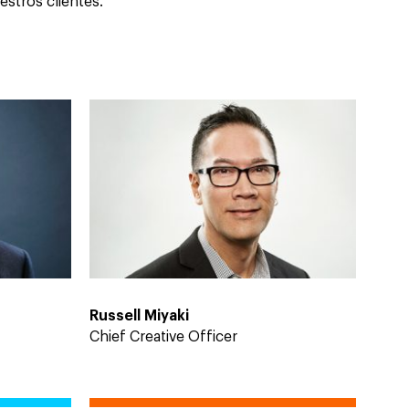
stros clientes.
Russell Miyaki
Chief Creative Officer