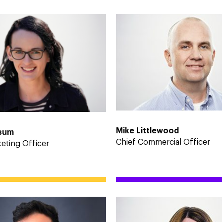
Mike Littlewood
zsum
Chief Commercial Officer
eting Officer