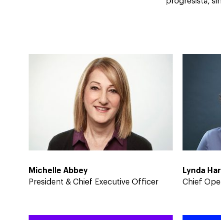
progresista, s
Michelle Abbey
Lynda Ha
President & Chief Executive Officer
Chief Oper