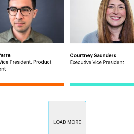
Parra
Courtney Saunders
Vice President, Product
Executive Vice President
ent
LOAD MORE