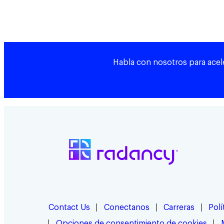
Habla con nosotros para acele
Contact Us
Conectanos
Carreras
Polí
Opciones de consentimiento de cookies