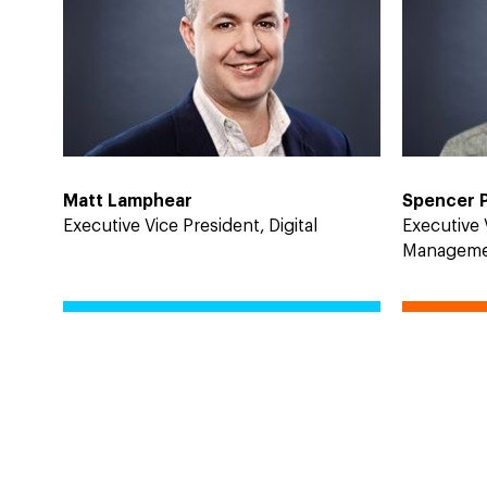
Matt Lamphear
Spencer 
Executive Vice President, Digital
Executive 
Managem