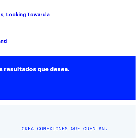
ons, Looking Toward a
and
s resultados que desea.
CREA CONEXIONES QUE CUENTAN.