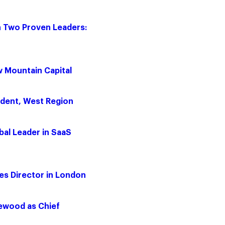
h Two Proven Leaders:
 Mountain Capital
ident, West Region
bal Leader in SaaS
es Director in London
lewood as Chief