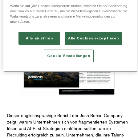
Wenn Sie auf „Alle Cookies akzeptieren“ klicken, stimmen Sie der Speicherung
von Cookies auf Ihrem Gerät zu, um die Websitenavigation zu verbessern, die
Websitenutzung zu analysieren und unsere Marketingbemühungen zu
unterstützen.
Alle ablehnen
Alle Cookies akzeptieren
Cookie-Einstellungen
Dieser englischsprachige Bericht der Josh Bersin Company
zeigt, warum Unternehmen sich von fragmentierten Systemen
lösen und AI-First-Strategien einführen sollten, um im
Recruiting erfolgreich zu sein. Unternehmen, die ihre Talent-