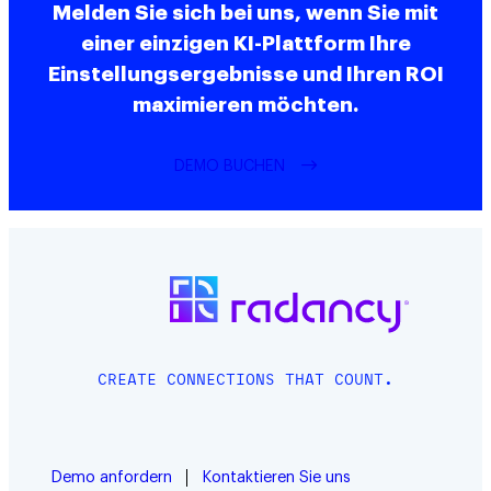
Melden Sie sich bei uns, wenn Sie mit
einer einzigen KI-Plattform Ihre
Einstellungsergebnisse und Ihren ROI
maximieren möchten.
DEMO BUCHEN
CREATE CONNECTIONS THAT COUNT.
Demo anfordern
Kontaktieren Sie uns