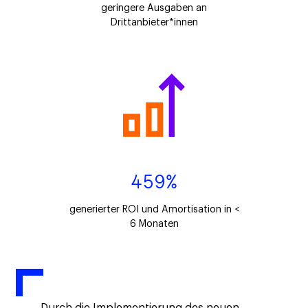
geringere Ausgaben an
Drittanbieter*innen
459%
generierter ROI und Amortisation in <
6 Monaten
„Durch die Implementierung des neuen