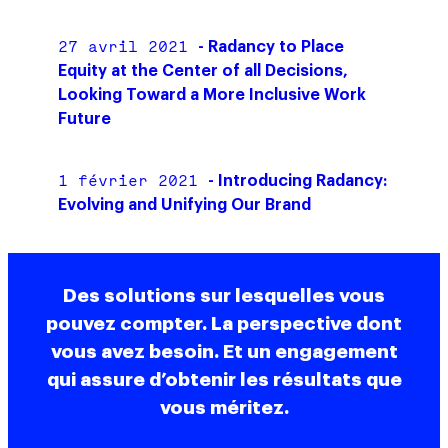
27 avril 2021
- Radancy to Place
Equity at the Center of all Decisions,
Looking Toward a More Inclusive Work
Future
1 février 2021
- Introducing Radancy:
Evolving and Unifying Our Brand
Des solutions sur lesquelles vous
pouvez compter. La perspective dont
vous avez besoin. Et un engagement
qui assure d’obtenir les résultats que
vous méritez.