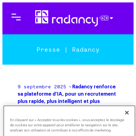
FRANÇAIS
Presse | Radancy
9 septembre 2025
- Radancy renforce
sa plateforme d’IA, pour un recrutement
plus rapide, plus intelligent et plus
rentable à grande échelle
En cliquant sur « Accepter tous les cookies », vous acceptez le stockage
de cookies sur votre appareil pour améliorer la navigation sur le site,
24 octobre 2023
- Radancy Acquires
analyser son utilisation et contribuer à nos efforts de marketing.
Brazen, Adding Award-Winning Hiring