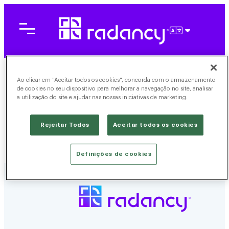
Pular
para
o
PORTUGU
conteúdo
Ao clicar em "Aceitar todos os cookies", concorda com o armazenamento
de cookies no seu dispositivo para melhorar a navegação no site, analisar
a utilização do site e ajudar nas nossas iniciativas de marketing.
Rejeitar Todos
Aceitar todos os cookies
Definições de cookies