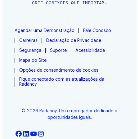
CRIE CONEXÕES QUE IMPORTAM.
Agendar uma Demonstração
Fale Conosco
Carreiras
Declaração de Privacidade
Segurança
Suporte
Acessibilidade
Mapa do Site
Opções de consentimento de cookies
Fique conectado com as atualizações da
Radancy
© 2026 Radancy. Um empregador dedicado a
oportunidades iguais.
Facebook
LinkedIn
YouTube
Instagram