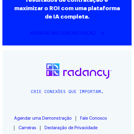
resultados de contratação e
maximizar o ROI com uma plataforma
de IA completa.
AGENDAR UMA DEMONSTRAÇÃO
CRIE CONEXÕES QUE IMPORTAM.
Agendar uma Demonstração
Fale Conosco
Carreiras
Declaração de Privacidade